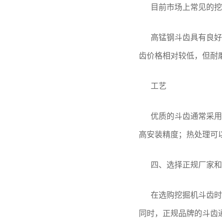
目前市场上常见的挖
高锰钢斗齿具有良好
齿价格相对较低，但耐
工艺
优质的斗齿通常采用
高安装精度；热处理可
四、选择正规厂家和
在选购挖掘机斗齿时
同时，正规品牌的斗齿