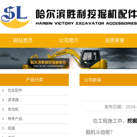
网站首页
公司简介
资质荣誉
产品分类
公司新闻
住友配件
滤清器
发布日期：
2024-
发动机
神斧产品
在工程施工中，
挖掘
底盘
掘机斗齿呢？