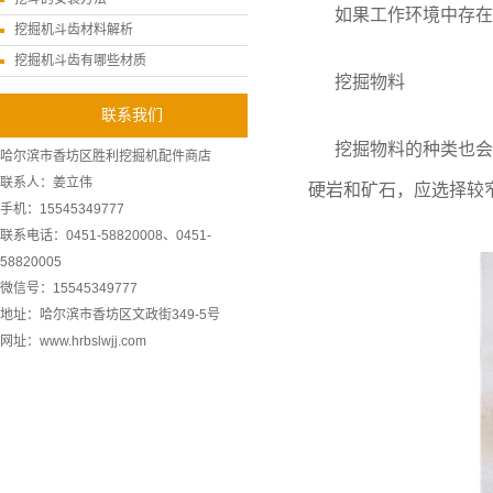
如果工作环境中存在
挖掘机斗齿材料解析
挖掘机斗齿有哪些材质
挖掘物料
联系我们
挖掘物料的种类也会
哈尔滨市香坊区胜利挖掘机配件商店
联系人：姜立伟
硬岩和矿石，应选择较
手机：15545349777
联系电话：0451-58820008、0451-
58820005
微信号：15545349777
地址：哈尔滨市香坊区文政街349-5号
网址：www.hrbslwjj.com